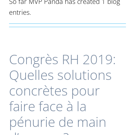
So far MVP Panda has created 1 blog
entries.
Congrès RH 2019:
Quelles solutions
concrètes pour
faire face à la
pénurie de main